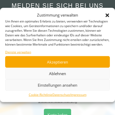
MELDEN SIE SICH BEI UNS
WIR FREUEN UNS AUF SIE!
Zustimmung verwalten
Um Ihnen ein optimales Erlebnis zu bieten, verwenden wir Technologien
wie Cookies, um Geräteinformationen zu speichern und/oder darauf
zuzugreifen. Wenn Sie diesen Technologien zustimmen, können wir
Daten wie das Surfverhalten oder eindeutige IDs auf dieser Website
verarbeiten. Wenn Sie Ihre Zustimmung nicht erteilen oder zurückziehen,
können bestimmte Merkmale und Funktionen beeinträchtigt werden.
Dienste verwalten
Akzeptieren
Ablehnen
Einstellungen ansehen
Mit dem Laden der Karte akzeptieren Sie die
Datenschutzerklärung von Google Maps.
Cookie-Richtlinie
Datenschutz
Impressum
Datenschutzerklärung
Karte laden